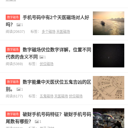
手机号码中有2个天医磁场对人好
数字磁场
吗？
1
阅读(20637)
标签：
多个磁场
天医磁场
数字磁场伏位数字详解，位置不同
数字磁场
代表的含义不同
1
阅读(5369)
标签：
伏位磁场
数字能量中天医伏位五鬼吉凶的区
数字磁场
别。
1
阅读(6177)
标签：
五鬼磁场
天医磁场
伏位磁场
破财手机号码特征？破财手机号码
数字磁场
尾数有哪些？
1