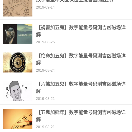
2019-09-14
【祸害加五鬼】数字能量号码测吉凶磁场详
解
2019-08-25
【绝命加五鬼】数字能量号码测吉凶磁场详
解
2019-08-24
【六煞加五鬼】数字能量号码测吉凶磁场详
解
2019-08-21
【五鬼加延年】数字能量号码测吉凶磁场详
解
2019-08-21