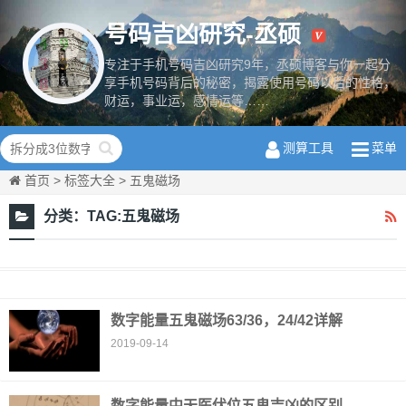
号码吉凶研究-丞硕
专注于手机号码吉凶研究9年，丞硕博客与你一起分
享手机号码背后的秘密，揭露使用号码以后的性格，
财运，事业运，感情运等……
数字磁场学
测算工具
菜单
首页
>
标签大全
>
五鬼磁场
分类：
TAG:五鬼磁场
数字能量五鬼磁场63/36，24/42详解
2019-09-14
数字能量中天医伏位五鬼吉凶的区别。