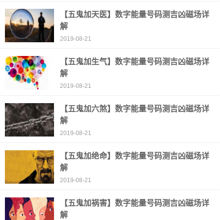
【五鬼加天医】数字能量号码测吉凶磁场详
解
2019-08-21
【五鬼加生气】数字能量号码测吉凶磁场详
解
2019-08-21
【五鬼加六煞】数字能量号码测吉凶磁场详
解
2019-08-21
【五鬼加绝命】数字能量号码测吉凶磁场详
解
2019-08-21
【五鬼加祸害】数字能量号码测吉凶磁场详
解