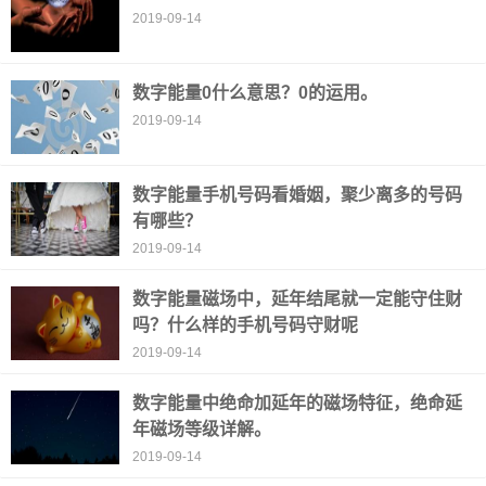
2019-09-14
数字能量0什么意思？0的运用。
2019-09-14
数字能量手机号码看婚姻，聚少离多的号码
有哪些？
2019-09-14
数字能量磁场中，延年结尾就一定能守住财
吗？什么样的手机号码守财呢
2019-09-14
数字能量中绝命加延年的磁场特征，绝命延
年磁场等级详解。
2019-09-14