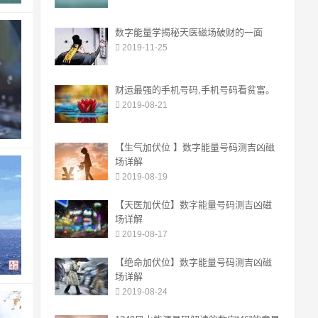
数字能量学揭秘天医磁场破财的一面
2019-11-25
财运最强的手机号码,手机号码看贫富。
2019-08-21
【生气加伏位 】数字能量号码测吉凶磁
场详解
2019-08-19
【天医加伏位】数字能量号码测吉凶磁
场详解
2019-08-17
【绝命加伏位】数字能量号码测吉凶磁
场详解
2019-08-24