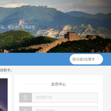
财运，事业运，感情运等……
连续数字。
会员中心