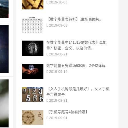
2019-10-03
【数字能量表解析】,磁场表图片。
2019-09-03
在数字能量中141319尾数代表什么能
量？秘密，含义，以及价值。
2019-08-21
数字能量五鬼磁场63/36，24/42详解
2019-09-14
【女人手机尾号是几最好】，女人手机
号吉祥尾号
2019-08-31
【手机号尾号4位看婚姻】
2019-09-01