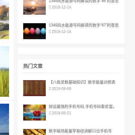
1349风水能源号码解读的数字“46”的意思
2018-12-14
1349风水能源号码解读的数字“87”的意思
2018-12-14
热门文章
【八极灵数基础知识】数字能量对照表
2019-09-08
财运最强的手机号码,手机号码看贫富。
2019-08-21
数字磁场能量学易经讲解11位手机号