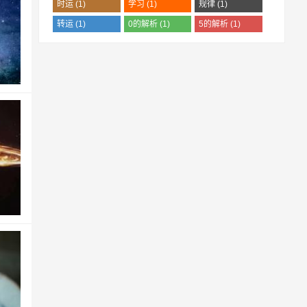
时运
(1)
学习
(1)
规律
(1)
转运
(1)
0的解析
(1)
5的解析
(1)