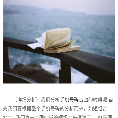
（详细分析）我们分析
手机号码
吉凶的时候呢!首
先我们要根据整个手机号码的分析而来，如短组合
312，我们拿一个强能量的短组合来做演示， 31天医