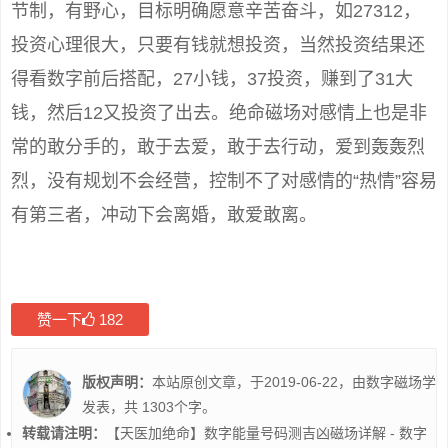
节制，有野心，目标明确愿意辛苦奋斗，如27312，
投资心理很大，只要有钱就想投资，当然投资结果还
得看数字前后搭配，27小钱，37投资，赚到了31大
钱，然后12又投资了出去。绝命磁场对感情上也是非
常的敢分手的，敢于去爱，敢于去行动，爱到轰轰烈
烈，没有规划不会经营，控制不了对感情的“热情”容易
有第三者，冲动下会离婚，敢爱敢离。
赞一下
182
版权声明：
本站原创文章，于2019-06-22，由
数字磁场学
发表，共 1303个字。
转载请注明：
【天医加绝命】数字能量号码测吉凶磁场详解 - 数字