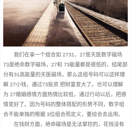
我们在拿一个组合如 2731，27是天医数字磁场
73是绝命数字磁场，27和 73能量都是很低的，结尾部
分有31高能量的天医磁场，那么这组号码可以这样理
解 27小钱，通过73投资 把财富变大了。也可以理解
为 27婚姻感情方面热情比较低，通过行动以后，把感
情变好了。因为号码的整体搭配的形势不同，数字组
合不能单独的根据 3位组合而定义，要综合去运用。
在钱财方面，绝命磁场是无法掌控的，花钱没有