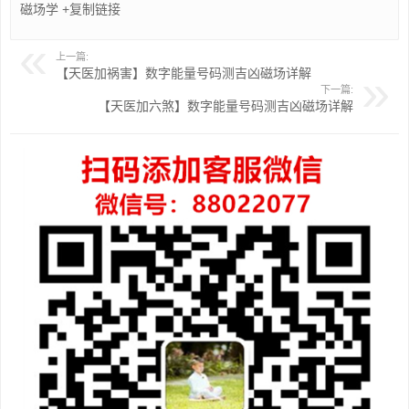
磁场学
+复制链接
上一篇:
【天医加祸害】数字能量号码测吉凶磁场详解
下一篇:
【天医加六煞】数字能量号码测吉凶磁场详解