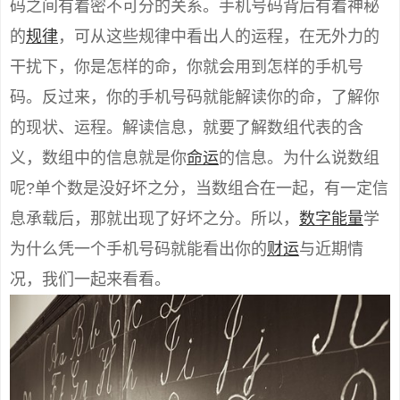
码之间有着密不可分的关系。手机号码背后有着神秘
的
规律
，可从这些规律中看出人的运程，在无外力的
干扰下，你是怎样的命，你就会用到怎样的手机号
码。反过来，你的手机号码就能解读你的命，了解你
的现状、运程。解读信息，就要了解数组代表的含
义，数组中的信息就是你
命运
的信息。为什么说数组
呢?单个数是没好坏之分，当数组合在一起，有一定信
息承载后，那就出现了好坏之分。所以，
数字能量
学
为什么凭一个手机号码就能看出你的
财运
与近期情
况，我们一起来看看。