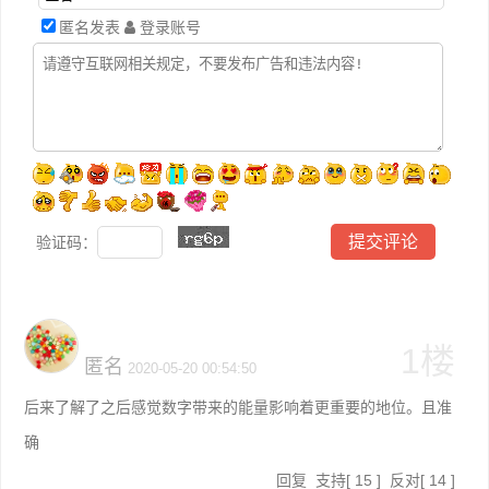
匿名发表
登录账号
验证码：
1楼
匿名
2020-05-20 00:54:50
后来了解了之后感觉数字带来的能量影响着更重要的地位。且准
确
回复
支持
[
15
]
反对
[
14
]