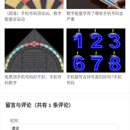
（超准）手机号码测吉凶，数字
数字能量学用了哪些手机号码会
能量全自动
严重
免费测手机号码好不好，手机号
手机靓号吉祥号真的好吗?手机
码数字
号码
留言与评论（共有
1
条评论）
昵称：