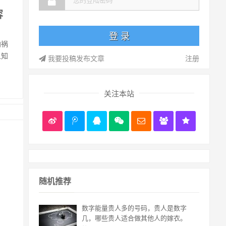
容
凶祸
人知
我要投稿发布文章
注册
关注本站
随机推荐
数字能量贵人多的号码，贵人是数字
几，哪些贵人适合做其他人的嫁衣。