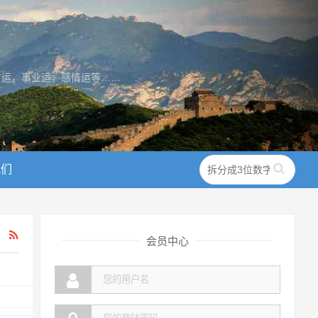
财运，事业运，感情运等……
我们
会员中心