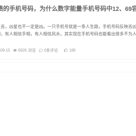
债的手机号码，为什么数字能量手机号码中12、69
，凶星也不一定是凶。一只手机号就是一条人生路，手机号码反映吉
相，有人相信手相，有人相信风水，其实现在手机号码也能看出很多不为
-09-15
6926 浏览
0条评论
186