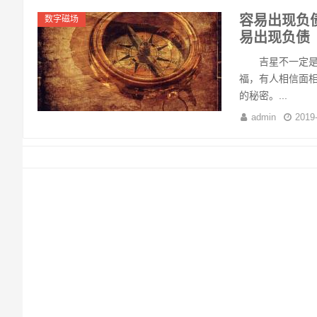
容易出现负
数字磁场
易出现负债
吉星不一定是吉
福，有人相信面
的秘密。...
admin
2019