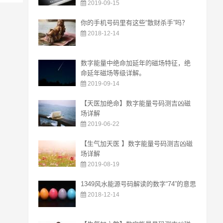
2019-09-15
你的手机号码里有这些“散财杀手”吗？
2018-12-14
数字能量中绝命加延年的磁场特征，绝
命延年磁场等级详解。
2019-09-14
【天医加绝命】数字能量号码测吉凶磁
场详解
2019-06-22
【生气加天医 】数字能量号码测吉凶磁
场详解
2019-08-19
1349风水能源号码解读的数字“74”的意思
2018-12-14