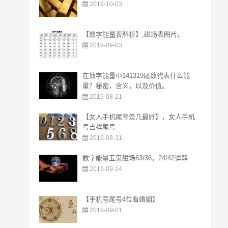
2019-10-03
【数字能量表解析】,磁场表图片。
2019-09-03
在数字能量中141319尾数代表什么能
量？秘密，含义，以及价值。
2019-08-21
【女人手机尾号是几最好】，女人手机
号吉祥尾号
2019-08-31
数字能量五鬼磁场63/36，24/42详解
2019-09-14
【手机号尾号4位看婚姻】
2019-09-01