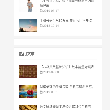
【生气加六煞】数字能量号码测吉凶磁
场详解
2019-08-17
手机号码生气的五鬼 交往顺利不安点
2018-12-14
热门文章
【八极灵数基础知识】数字能量对照表
2019-09-08
财运最强的手机号码,手机号码看贫富。
2019-08-21
数字磁场能量学易经讲解11位手机号